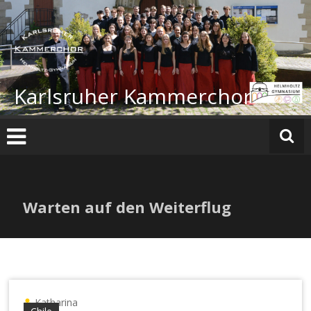
Zum
Inhalt
springen
Karlsruher Kammerchor
Warten auf den Weiterflug
Katharina