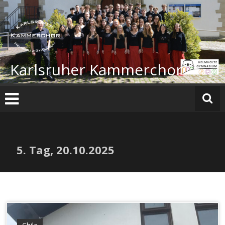
Zum
Inhalt
springen
Karlsruher Kammerchor
5. Tag, 20.10.2025