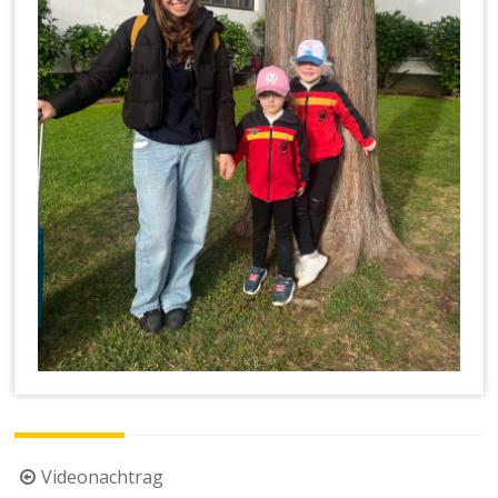
Beitragsnavigation
Videonachtrag